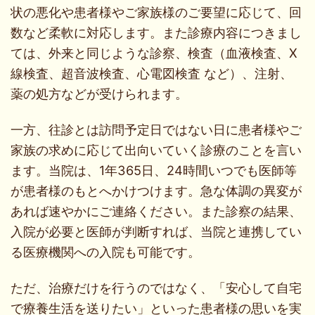
状の悪化や患者様やご家族様のご要望に応じて、回
数など柔軟に対応します。また診療内容につきまし
ては、外来と同じような診察、検査（血液検査、X
線検査、超音波検査、心電図検査 など）、注射、
薬の処方などが受けられます。
一方、往診とは訪問予定日ではない日に患者様やご
家族の求めに応じて出向いていく診療のことを言い
ます。当院は、1年365日、24時間いつでも医師等
が患者様のもとへかけつけます。急な体調の異変が
あれば速やかにご連絡ください。また診察の結果、
入院が必要と医師が判断すれば、当院と連携してい
る医療機関への入院も可能です。
ただ、治療だけを行うのではなく、「安心して自宅
で療養生活を送りたい」といった患者様の思いを実