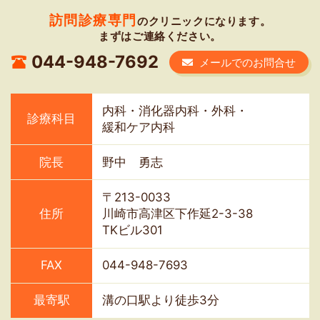
訪問診療専門
のクリニックになります。
まずはご連絡ください。
044-948-7692
メールでのお問合せ
内科・消化器内科・外科・
診療科目
緩和ケア内科
院長
野中 勇志
〒213-0033
住所
川崎市高津区下作延2-3-38
TKビル301
FAX
044-948-7693
最寄駅
溝の口駅より徒歩3分